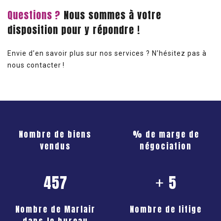
Questions ?
Nous sommes à votre
disposition pour y répondre !
Envie d’en savoir plus sur nos services ? N’hésitez pas à
nous contacter !
Nombre de biens
% de marge de
vendus
négociation
457
5
+
Nombre de Marlair
Nombre de litige
dans le bureau