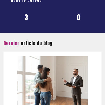
3
0
Dernier
article du blog