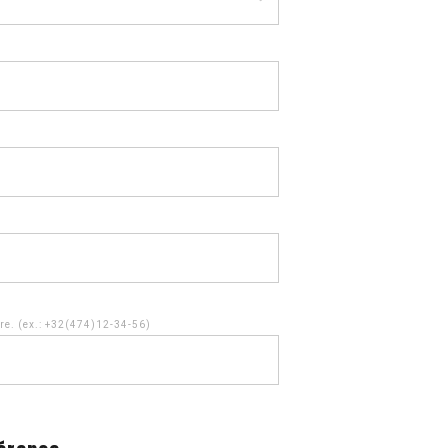
ire. (ex.: +32(474)12-34-56)