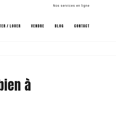
Nos services en ligne
TER / LOUER
VENDRE
BLOG
CONTACT
bien à