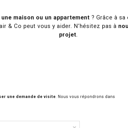
r une maison ou un appartement
? Grâce à sa
air & Co peut vous y aider. N’hésitez pas à
nou
projet
.
ser une demande de visite
. Nous vous répondrons dans