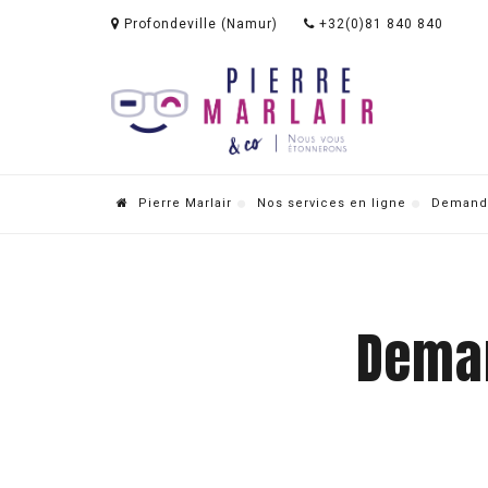
Profondeville (Namur)
+32(0)81 840 840
Pierre Marlair
Nos services en ligne
Demande
Deman