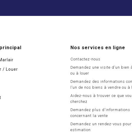
principal
Nos services en ligne
Contactez-nous
Marlair
Demandez une visite d’un bien 
 / Louer
ou à louer
Demandez des informations co
l’un de nos biens à vendre ou à 
Aidez-nous à trouver ce que vo
t
cherchez
Demandez plus d'informations
concernant la vente
Demandez un rendez-vous pour
estimation