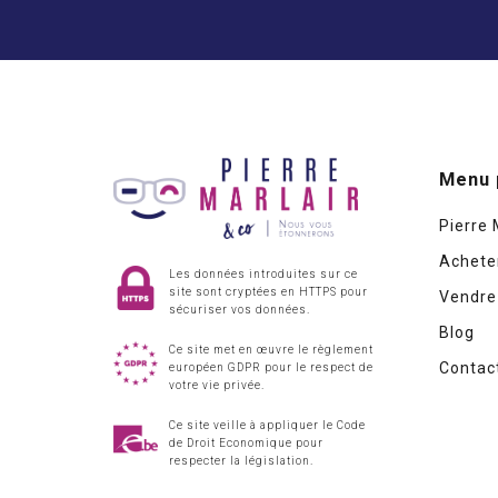
Menu 
Pierre 
Acheter
Les données introduites sur ce
site sont cryptées en HTTPS pour
Vendre
sécuriser vos données.
Blog
Ce site met en œuvre le règlement
Contac
européen GDPR pour le respect de
votre vie privée.
Ce site veille à appliquer le Code
de Droit Economique pour
respecter la législation.