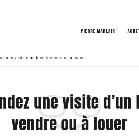
PIERRE MARLAIR
ACHE
z une visite d’un bien à vendre ou à louer
dez une visite d’un 
vendre ou à louer