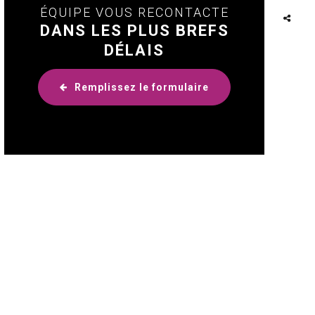
ÉQUIPE VOUS RECONTACTE
DANS LES PLUS BREFS
Partager
DÉLAIS
ce
Remplissez le formulaire
contenu